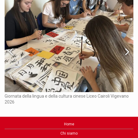
Ch
Giornata della lingua e della cultura cinese Liceo Cairoli Vigevano
2026
Home
Chi siamo