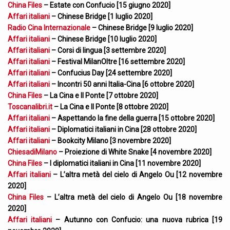
China Files
– Estate con Confucio [15 giugno 2020]
Affari italiani
– Chinese Bridge [1 luglio 2020]
Radio Cina Internazionale
– Chinese Bridge [9 luglio 2020]
Affari italiani
– Chinese Bridge [10 luglio 2020]
Affari italiani
– Corsi di lingua [3 settembre 2020]
Affari italiani
– Festival MilanOltre [16 settembre 2020]
Affari italiani
– Confucius Day [24 settembre 2020]
Affari italiani
– Incontri 50 anni Italia-Cina [6 ottobre 2020]
China Files
– La Cina e Il Ponte [7 ottobre 2020]
Toscanalibri.it
– La Cina e Il Ponte [8 ottobre 2020]
Affari italiani
– Aspettando la fine della guerra [15 ottobre 2020]
Affari italiani
– Diplomatici italiani in Cina [28 ottobre 2020]
Affari italiani
– Bookcity Milano [3 novembre 2020]
ChiesadiMilano
– Proiezione di White Snake [4 novembre 2020]
China Files
– I diplomatici italiani in Cina [11 novembre 2020]
Affari italiani
– L’altra metà del cielo di Angelo Ou [12 novembre
2020]
China Files
– L’altra metà del cielo di Angelo Ou [18 novembre
2020]
Affari italiani
– Autunno con Confucio: una nuova rubrica [19