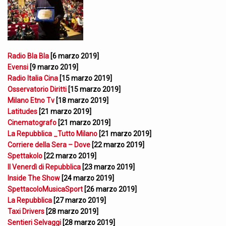
Radio Bla Bla
[6 marzo 2019]
Evensi
[9 marzo 2019]
Radio Italia Cina
[15 marzo 2019]
Osservatorio Diritti
[15 marzo 2019]
Milano Etno Tv
[18 marzo 2019]
Latitudes
[21 marzo 2019]
Cinematografo
[21 marzo 2019]
La Repubblica _Tutto Milano
[21 marzo 2019]
Corriere della Sera – Dove
[22 marzo 2019]
Spettakolo
[22 marzo 2019]
Il Venerdì di Repubblica
[23 marzo 2019]
Inside The Show
[24 marzo 2019]
SpettacoloMusicaSport
[26 marzo 2019]
La Repubblica
[27 marzo 2019]
Taxi Drivers
[28 marzo 2019]
Sentieri Selvaggi
[28 marzo 2019]