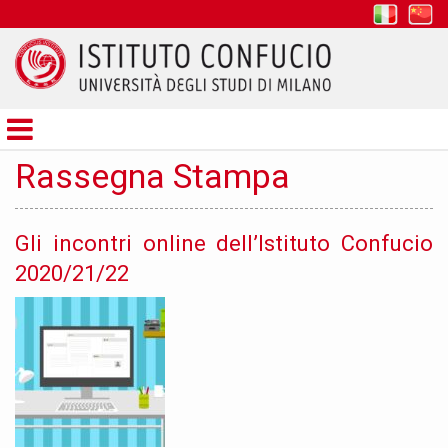
it
z
Istituto
Confucio
Rassegna Stampa
Gli incontri online dell’Istituto Confucio
2020/21/22