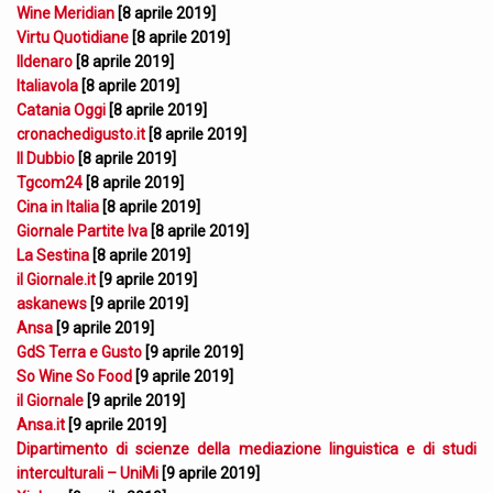
Wine Meridian
[8 aprile 2019]
Virtu Quotidiane
[8 aprile 2019]
Ildenaro
[8 aprile 2019]
Italiavola
[8 aprile 2019]
Catania Oggi
[8 aprile 2019]
cronachedigusto.it
[8 aprile 2019]
Il Dubbio
[8 aprile 2019]
Tgcom24
[8 aprile 2019]
Cina in Italia
[8 aprile 2019]
Giornale Partite Iva
[8 aprile 2019]
La Sestina
[8 aprile 2019]
il Giornale.it
[9 aprile 2019]
askanews
[9 aprile 2019]
Ansa
[9 aprile 2019]
GdS Terra e Gusto
[9 aprile 2019]
So Wine So Food
[9 aprile 2019]
il Giornale
[9 aprile 2019]
Ansa.it
[9 aprile 2019]
Dipartimento di scienze della mediazione linguistica e di studi
interculturali – UniMi
[9 aprile 2019]