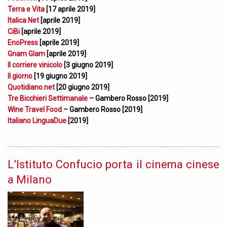
Terra e Vita
[17 aprile 2019]
Italica Net
[aprile 2019]
CiBi
[aprile 2019]
EnoPress
[aprile 2019]
Gnam Glam
[aprile 2019]
Il corriere vinicolo
[3 giugno 2019]
Il giorno
[19 giugno 2019]
Quotidiano.net
[20 giugno 2019]
Tre Bicchieri Settimanale
– Gambero Rosso [2019]
Wine Travel Food
– Gambero Rosso [2019]
Italiano LinguaDue
[2019]
L’Istituto Confucio porta il cinema cinese
a Milano