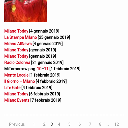
Milano Today
[4 gennaio 2019]
La Stampa Milano
[25 gennaio 2019]
Milano AllNews
[4 gennaio 2019]
Milano Today
[gennaio 2019]
Milano Today
[gennaio 2019]
Radio Colonna
[31 gennaio 2019]
MiTomorrow pag.
10
–
11
[1 febbraio 2019]
Mente Locale
[1 febbraio 2019]
Il Giorno – Milano
[4 febbraio 2019]
Life Gate
[4 febbraio 2019]
Milano Today
[6 febbraio 2019]
Milano Events
[7 febbraio 2019]
Previous
1
2
3
4
5
6
7
8
…
12