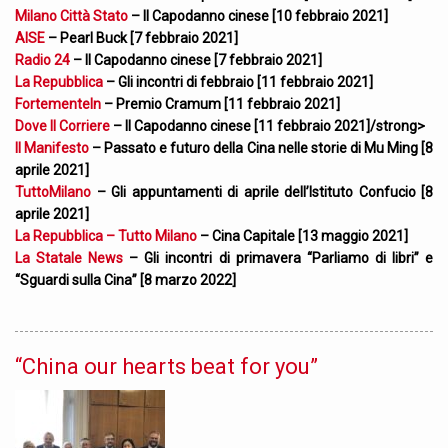
Milano Città Stato
– Il Capodanno cinese [10 febbraio 2021]
AISE
– Pearl Buck [7 febbraio 2021]
Radio 24
– Il Capodanno cinese [7 febbraio 2021]
La Repubblica
– Gli incontri di febbraio [11 febbraio 2021]
FortementeIn
– Premio Cramum [11 febbraio 2021]
Dove Il Corriere
– Il Capodanno cinese [11 febbraio 2021]/strong>
Il Manifesto
– Passato e futuro della Cina nelle storie di Mu Ming [8
aprile 2021]
TuttoMilano
– Gli appuntamenti di aprile dell’Istituto Confucio [8
aprile 2021]
La Repubblica – Tutto Milano
– Cina Capitale [13 maggio 2021]
La Statale News
– Gli incontri di primavera “Parliamo di libri” e
“Sguardi sulla Cina” [8 marzo 2022]
“China our hearts beat for you”