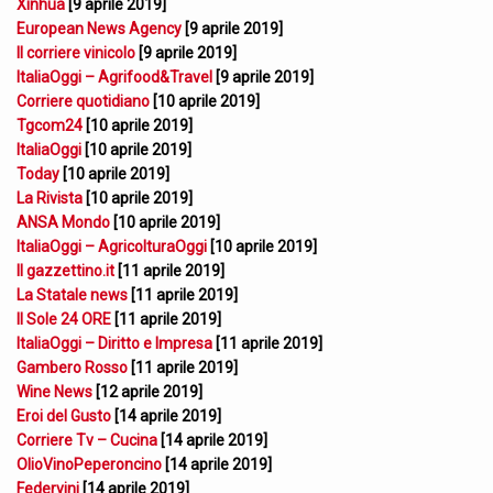
Xinhua
[9 aprile 2019]
European News Agency
[9 aprile 2019]
Il corriere vinicolo
[9 aprile 2019]
ItaliaOggi – Agrifood&Travel
[9 aprile 2019]
Corriere quotidiano
[10 aprile 2019]
Tgcom24
[10 aprile 2019]
ItaliaOggi
[10 aprile 2019]
Today
[10 aprile 2019]
La Rivista
[10 aprile 2019]
ANSA Mondo
[10 aprile 2019]
ItaliaOggi – AgricolturaOggi
[10 aprile 2019]
Il gazzettino.it
[11 aprile 2019]
La Statale news
[11 aprile 2019]
Il Sole 24 ORE
[11 aprile 2019]
ItaliaOggi – Diritto e Impresa
[11 aprile 2019]
Gambero Rosso
[11 aprile 2019]
Wine News
[12 aprile 2019]
Eroi del Gusto
[14 aprile 2019]
Corriere Tv – Cucina
[14 aprile 2019]
OlioVinoPeperoncino
[14 aprile 2019]
Federvini
[14 aprile 2019]