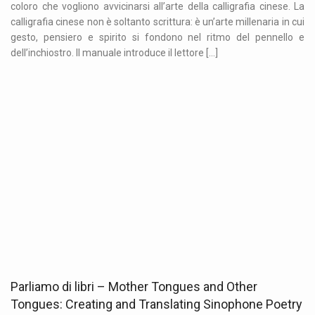
coloro che vogliono avvicinarsi all’arte della calligrafia cinese. La
calligrafia cinese non è soltanto scrittura: è un’arte millenaria in cui
gesto, pensiero e spirito si fondono nel ritmo del pennello e
dell’inchiostro. Il manuale introduce il lettore […]
Parliamo di libri – Mother Tongues and Other
Tongues: Creating and Translating Sinophone Poetry