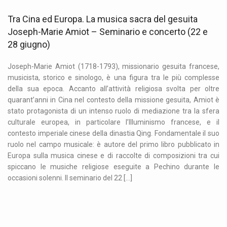
Tra Cina ed Europa. La musica sacra del gesuita
Joseph-Marie Amiot – Seminario e concerto (22 e
28 giugno)
Joseph-Marie Amiot (1718-1793), missionario gesuita francese,
musicista, storico e sinologo, è una figura tra le più complesse
della sua epoca. Accanto all’attività religiosa svolta per oltre
quarant’anni in Cina nel contesto della missione gesuita, Amiot è
stato protagonista di un intenso ruolo di mediazione tra la sfera
culturale europea, in particolare l’Illuminismo francese, e il
contesto imperiale cinese della dinastia Qing. Fondamentale il suo
ruolo nel campo musicale: è autore del primo libro pubblicato in
Europa sulla musica cinese e di raccolte di composizioni tra cui
spiccano le musiche religiose eseguite a Pechino durante le
occasioni solenni. Il seminario del 22 […]