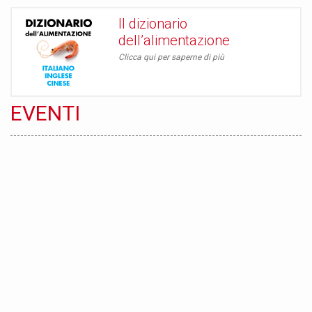
Il dizionario
dell’alimentazione
Clicca qui per saperne di più
EVENTI