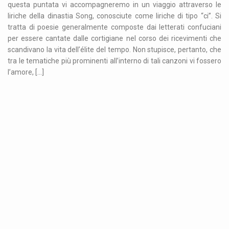
questa puntata vi accompagneremo in un viaggio attraverso le
liriche della dinastia Song, conosciute come liriche di tipo “ci”. Si
tratta di poesie generalmente composte dai letterati confuciani
per essere cantate dalle cortigiane nel corso dei ricevimenti che
scandivano la vita dell’élite del tempo. Non stupisce, pertanto, che
tra le tematiche più prominenti all’interno di tali canzoni vi fossero
l’amore, […]