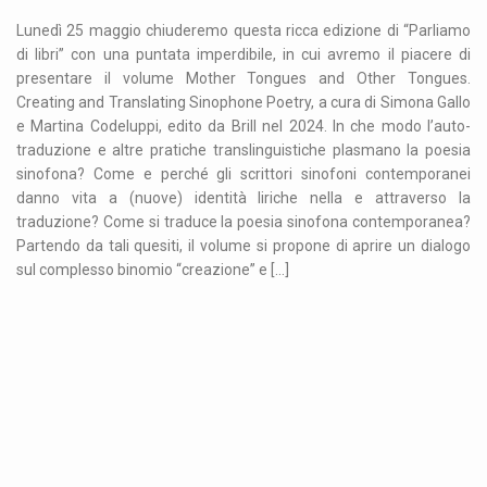
Lunedì 25 maggio chiuderemo questa ricca edizione di “Parliamo
di libri” con una puntata imperdibile, in cui avremo il piacere di
presentare il volume Mother Tongues and Other Tongues.
Creating and Translating Sinophone Poetry, a cura di Simona Gallo
e Martina Codeluppi, edito da Brill nel 2024. In che modo l’auto-
traduzione e altre pratiche translinguistiche plasmano la poesia
sinofona? Come e perché gli scrittori sinofoni contemporanei
danno vita a (nuove) identità liriche nella e attraverso la
traduzione? Come si traduce la poesia sinofona contemporanea?
Partendo da tali quesiti, il volume si propone di aprire un dialogo
sul complesso binomio “creazione” e […]