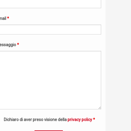
mail
*
essaggio
*
Dichiaro di aver preso visione della
privacy policy
*