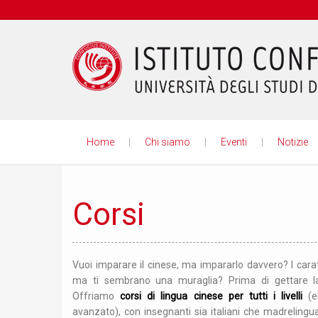
Home
Chi siamo
Eventi
Notizie
Confucio
Corsi
Vuoi imparare il cinese, ma impararlo davvero? I caratt
ma ti sembrano una muraglia? Prima di gettare l
Offriamo
corsi di lingua cinese per tutti i livelli
(
avanzato), con insegnanti sia italiani che madrelingu