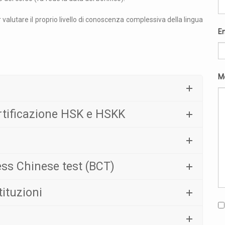
 valutare il proprio livello di conoscenza complessiva della lingua
E
M
ertificazione HSK e HSKK
ess Chinese test (BCT)
tituzioni