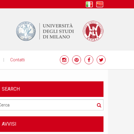
it
zh
Contatti
SEARCH
Cerca
AVVISI