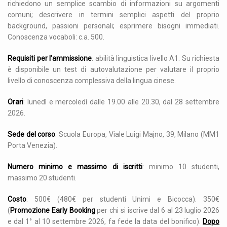
richiedono un semplice scambio di informazioni su argomenti
comuni; descrivere in termini semplici aspetti del proprio
background, passioni personali; esprimere bisogni immediati.
Conoscenza vocaboli: c.a. 500.
Requisiti per l’ammissione
: abilità linguistica livello A1. Su richiesta
è disponibile un test di autovalutazione per valutare il proprio
livello di conoscenza complessiva della lingua cinese.
Orari
: lunedì e mercoledì dalle 19.00 alle 20.30, dal 28 settembre
2026.
Sede del corso
: Scuola Europa, Viale Luigi Majno, 39, Milano (MM1
Porta Venezia).
Numero minimo e massimo di iscritti
: minimo 10 studenti,
massimo 20 studenti.
Costo
: 500€ (480€ per studenti Unimi e Bicocca). 350€
(
Promozione Early Booking
per chi si iscrive dal 6 al 23 luglio 2026
e dal 1° al 10 settembre 2026, fa fede la data del bonifico).
D
o
po