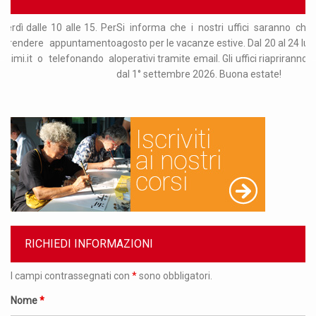
15. Per
Si informa che i nostri uffici saranno chiusi dal 18 luglio al 
amento
agosto per le vacanze estive. Dal 20 al 24 luglio saremo comunq
ndo al
operativi tramite email. Gli uffici riapriranno regolarmente a parti
dal 1° settembre 2026. Buona estate!
RICHIEDI INFORMAZIONI
I campi contrassegnati con
*
sono obbligatori.
Nome
*