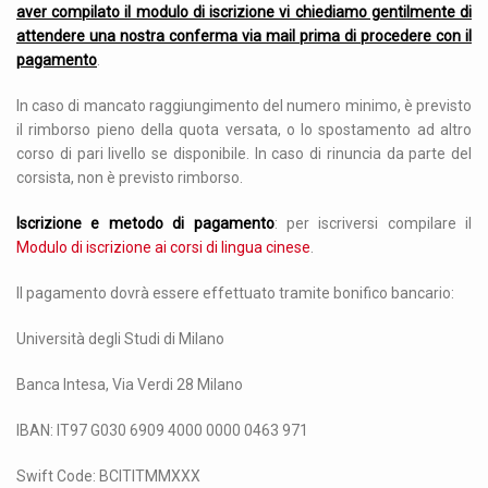
aver compilato il modulo di iscrizione vi chiediamo gentilmente di
attendere una nostra conferma via mail prima di procedere con il
pagamento
.
In caso di mancato raggiungimento del numero minimo, è previsto
il rimborso pieno della quota versata, o lo spostamento ad altro
corso di pari livello se disponibile. In caso di rinuncia da parte del
corsista, non è previsto rimborso.
Iscrizione e metodo di pagamento
: per iscriversi compilare il
Modulo di iscrizione ai corsi di lingua cinese
.
Il pagamento dovrà essere effettuato tramite bonifico bancario:
Università degli Studi di Milano
Banca Intesa, Via Verdi 28 Milano
IBAN: IT97 G030 6909 4000 0000 0463 971
Swift Code: BCITITMMXXX