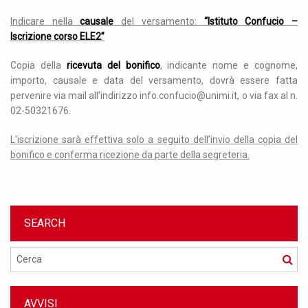
Indicare nella
causale
del versamento:
“Istituto Confucio –
Iscrizione corso ELE2”
Copia della
ricevuta del bonifico
, indicante nome e cognome,
importo, causale e data del versamento, dovrà essere fatta
pervenire via mail all’indirizzo info.confucio@unimi.it, o via fax al n.
02-50321676.
L’iscrizione sarà effettiva solo a seguito dell’invio della copia del
bonifico e conferma ricezione da parte della segreteria.
SEARCH
Cerca
AVVISI