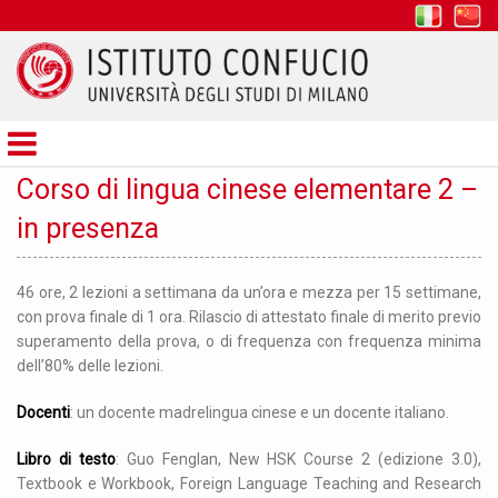
it
z
Istituto
Confucio
Corso di lingua cinese elementare 2 –
in presenza
46 ore, 2 lezioni a settimana da un’ora e mezza per 15 settimane,
con prova finale di 1 ora. Rilascio di attestato finale di merito previo
superamento della prova, o di frequenza con frequenza minima
dell’80% delle lezioni.
Docenti
: un docente madrelingua cinese e un docente italiano.
Libro di testo
: Guo Fenglan, New HSK Course 2 (edizione 3.0),
Textbook e Workbook, Foreign Language Teaching and Research