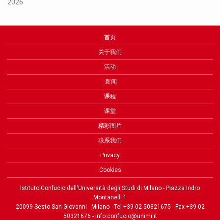
2026
首页
关于我们
活动
新闻
课程
课堂
精彩图片
联系我们
Privacy
Cookies
Istituto Confucio dell'Università degli Studi di Milano - Piazza Indro
Montanelli 1
20099 Sesto San Giovanni - Milano - Tel +39 02 50321675 - Fax +39 02
50321676 - info.confucio@unimi.it