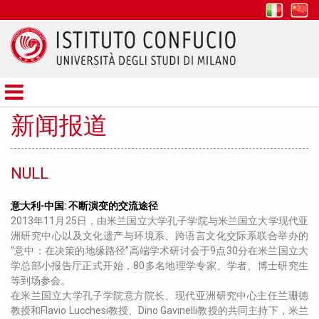
it
z
Istituto
Confucio
新闻报道
NULL
意大利-中国: 不断演变的交流途径
2013年11月25日，由米兰国立大学孔子学院与米兰国立大学现代亚
洲研究中心以及文化遗产与环境系、跨语言文化交际系联合举办的
“意中：在决策的地缘路径”高端学术研讨会于9点30分在米兰国立大
学总部小报告厅正式开始，80多名地理学专家、学者、博士研究生
等到场参会。
在米兰国立大学孔子学院意方院长、现代亚洲研究中心主任兰珊德
教授和Flavio Lucchesi教授、Dino Gavinelli教授的共同主持下，米兰