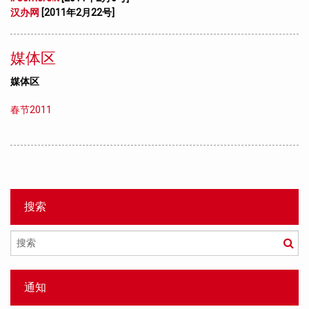
汉办网
[2011
年
2
月
22
号
]
媒体区
媒体区
春节2011
搜索
搜
索
通知