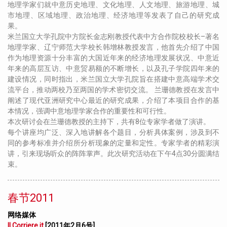
地理学家们就中意历史地理、文化地理、人文地理、旅游地理、城
市地理、区域地理、政治地理、经济地理等发表了自己的研究成
果。
米兰国立大学孔院中方院长金志刚教授代表中方合作院校校长–著名
地理学家、辽宁师范大学校长韩增林教授发言，他首先介绍了中国
作为地理资源十分丰富的大国近年来的经济地理发展状况、中意近
年来的高层互访、中意贸易额的不断增长，以及孔子学院四年来的
建设情况，同时指出，米兰国立大学孔院旨在搭建中意高端学术交
流平台，推动两校乃至两国的学术密切交流。 兰珊德教授在发言中
阐述了现代亚洲研究中心最近的研究成果，介绍了本项目合作的基
本情况，强调中意地理学家合作的重要性和可行性。
本次研讨会在兰珊德教授的主持下，共有8位专家学者做了演讲。
每个讲座均广泛、深入地讲解各个题目，分析具体案例，涉及到不
同的参考标准并介绍所分析现象的定量和定性。专家学者的精彩演
讲，引来现场听众的阵阵掌声。此次研究活动在下午4点30分圆满结
束。
春节2011
网络媒体
Il Corriere.it
[2011
年
2
月
6
号
]