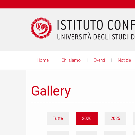
Home
Chi siamo
Eventi
Notizie
Confucio
Gallery
Tutte
2026
2025