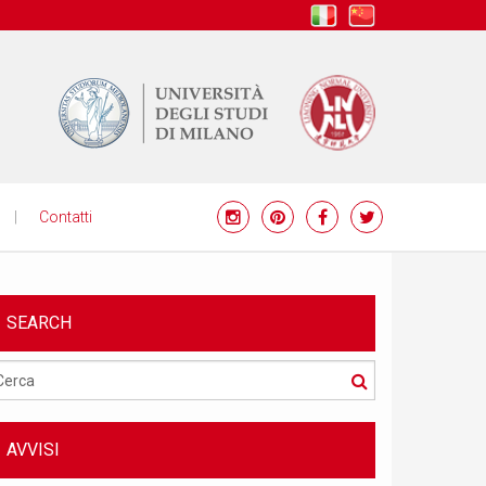
it
zh
Contatti
SEARCH
Cerca
AVVISI