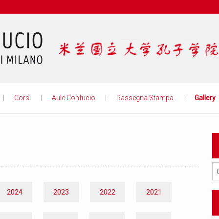
Istituto
Corsi
Aule Confucio
Rassegna Stampa
Gallery
2024
2023
2022
2021