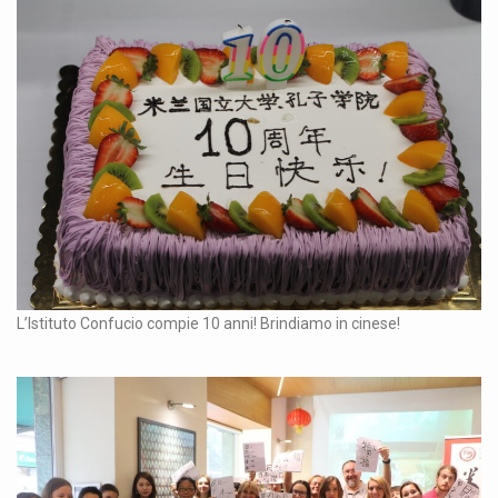
L’Istituto Confucio compie 10 anni! Brindiamo in cinese!