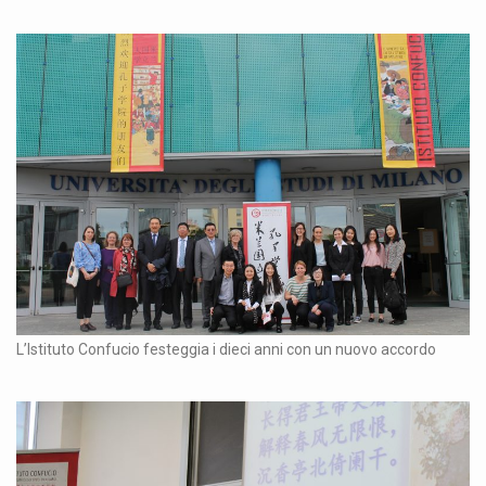
L’Istituto Confucio festeggia i dieci anni con un nuovo accordo