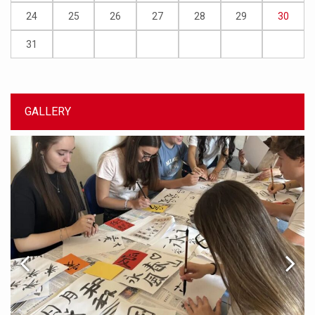
24
25
26
27
28
29
30
31
GALLERY