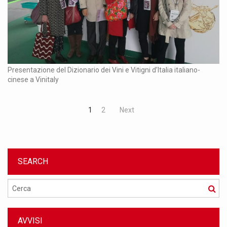
Presentazione del Dizionario dei Vini e Vitigni d’Italia italiano-
cinese a Vinitaly
1
2
Next
SEARCH
Cerca
AVVISI