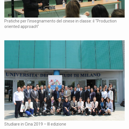
Pratiche per l’insegnamento del cinese in classe: il “Production
oriented approach”
Studiare in Cina 2019 – III edizione