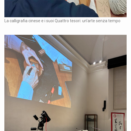
La calligrafia cinese e i suoi Quattro tesori: un’arte senza tempo