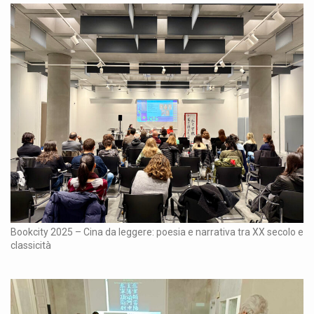
Bookcity 2025 – Cina da leggere: poesia e narrativa tra XX secolo e
classicità