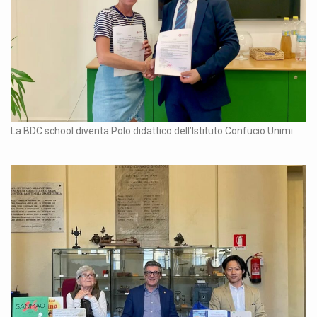
La BDC school diventa Polo didattico dell’Istituto Confucio Unimi