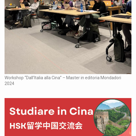
Workshop “Dall’Italia alla Cina” – Master in editoria Mondadori
2024