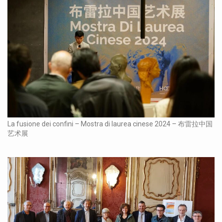
La fusione dei confini – Mostra di laurea cinese 2024 – 布雷拉中国
艺术展