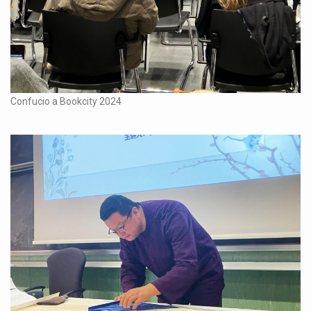
Confucio a Bookcity 2024