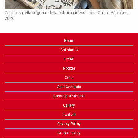
Ch
Giornata della lingua e della cultura cinese Liceo Cairoli Vigevano
2026
Home
Chi siamo
Eventi
Notizie
Corsi
Aule Confucio
Rassegna Stampa
Gallery
Contatti
Privacy Policy
Cookie Policy