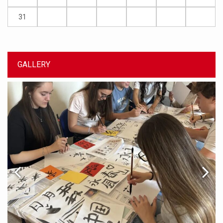
31
GALLERY