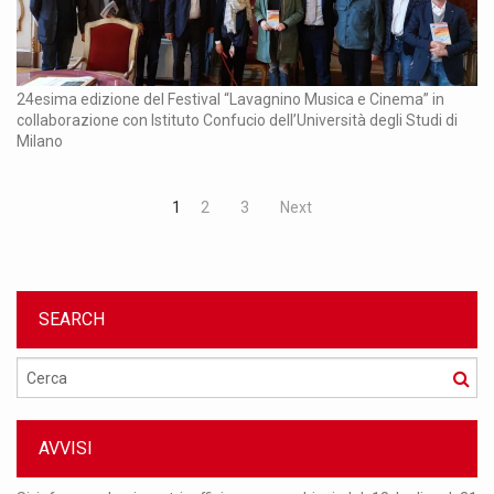
24esima edizione del Festival “Lavagnino Musica e Cinema” in
collaborazione con Istituto Confucio dell’Università degli Studi di
Milano
1
2
3
Next
SEARCH
Cerca
AVVISI