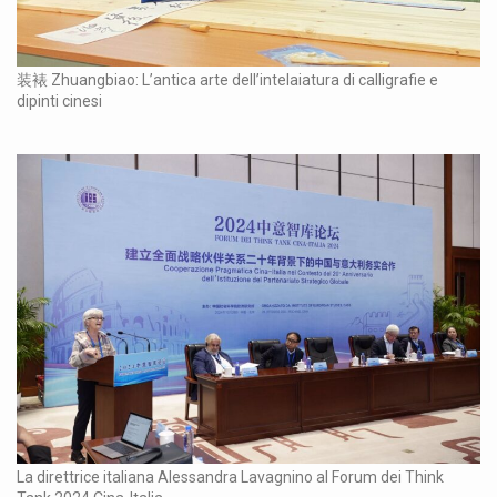
装裱 Zhuangbiao: L’antica arte dell’intelaiatura di calligrafie e
dipinti cinesi
La direttrice italiana Alessandra Lavagnino al Forum dei Think