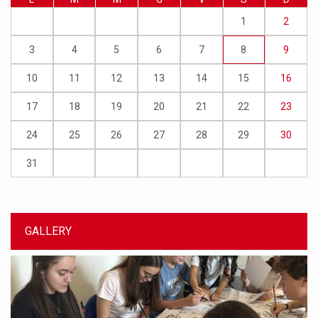
1
2
3
4
5
6
7
8
9
10
11
12
13
14
15
16
17
18
19
20
21
22
23
24
25
26
27
28
29
30
31
GALLERY