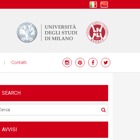
it
zh
Contatti
SEARCH
Cerca
AVVISI