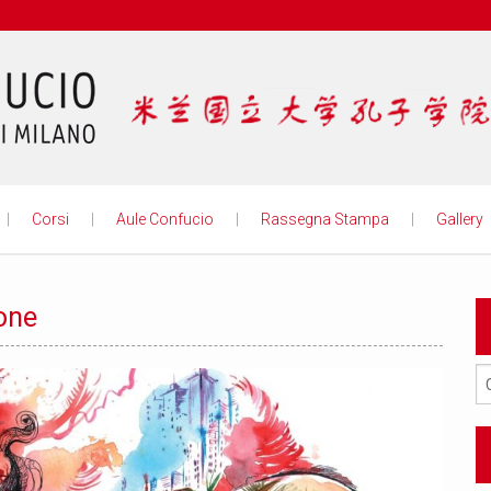
Istituto
Corsi
Aule Confucio
Rassegna Stampa
Gallery
ione