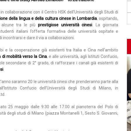
, in collaborazione con il Centro HSK dell’Università degli Studi di
ione della lingua e della cultura cinese in Lombardia
, ospitando,
i alcune tra le più
prestigiose università cinesi
. La giornata
denti italiani l’offerta formativa delle università ospitate e
 di incontrarsi e dare il via a collaborazioni.
mbi e la cooperazione già esistenti tra Italia e Cina nell’ambito
 di mobilità verso la Cina
, e alle università, agli Istituti Confucio,
uole secondarie di 2° grado, di rafforzare i canali già esistenti di
si
.
t’anno saranno 20 le università cinesi che prenderanno parte alla
Istituto Confucio dell’Università degli Studi di Milano, in
td.
ato 25 maggio dalle 9.30 alle 17.00 al pianoterra del Polo di
tà degli studi di Milano (piazza Montanelli 1, Sesto S. Giovanni,