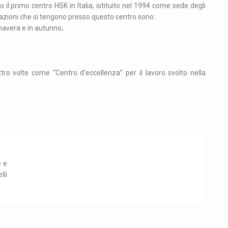
to il primo centro HSK in Italia, istituito nel 1994 come sede degli
icazioni che si tengono presso questo centro sono:
imavera e in autunno;
tro volte come “Centro d’eccellenza” per il lavoro svolto nella
e e
lli