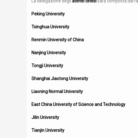
La delegazione degli
atenei cinesi
sarà composta dai rap
Peking University
Tsinghua University
Renmin University of China
Nanjing University
Tongji University
Shanghai Jiaotong University
Liaoning Normal University
East China University of Science and Technology
Jilin University
Tianjin University