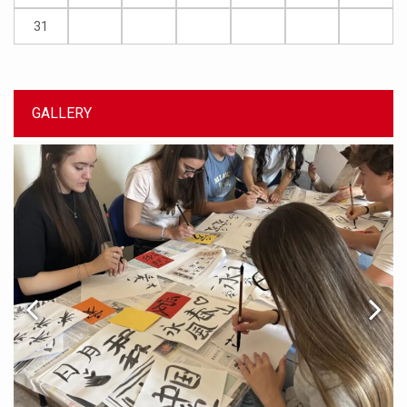
31
GALLERY