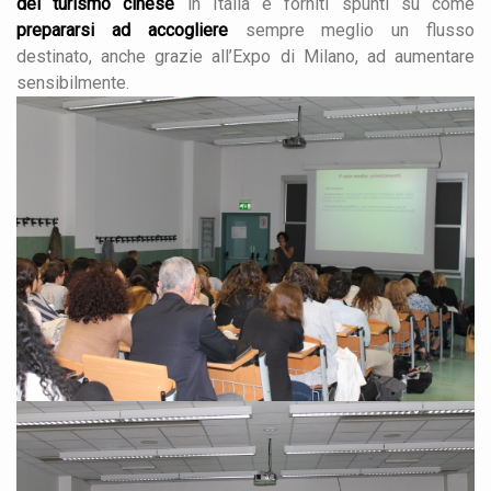
del turismo cinese
in Italia e forniti spunti su come
prepararsi ad accogliere
sempre meglio un flusso
destinato, anche grazie all’Expo di Milano, ad aumentare
sensibilmente.