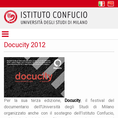
it
z
Istituto
Confucio
Docucity 2012
Per la sua terza edizione,
Docucity
, il festival del
documentario dell’Università degli Studi di Milano
organizzato anche con il sostegno dell’Istituto Confucio,