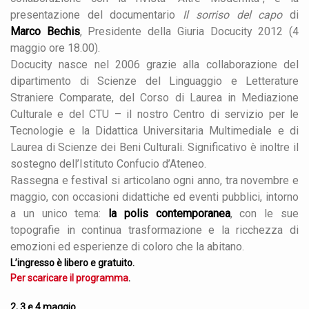
presentazione del documentario
Il sorriso del capo
di
Marco Bechis
, Presidente della Giuria Docucity 2012 (4
maggio ore 18.00).
Docucity nasce nel 2006 grazie alla collaborazione del
dipartimento di Scienze del Linguaggio e Letterature
Straniere Comparate, del Corso di Laurea in Mediazione
Culturale e del CTU – il nostro Centro di servizio per le
Tecnologie e la Didattica Universitaria Multimediale e di
Laurea di Scienze dei Beni Culturali. Significativo è inoltre il
sostegno dell’Istituto Confucio d’Ateneo.
Rassegna e festival si articolano ogni anno, tra novembre e
maggio, con occasioni didattiche ed eventi pubblici, intorno
a un unico tema:
la polis contemporanea
, con le sue
topografie in continua trasformazione e la ricchezza di
emozioni ed esperienze di coloro che la abitano.
L’ingresso è libero e gratuito.
Per scaricare il programma
.
2, 3 e 4 maggio