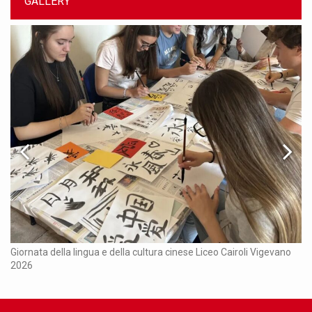
GALLERY
Ch
Giornata della lingua e della cultura cinese Liceo Cairoli Vigevano
2026