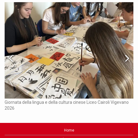
Ch
Giornata della lingua e della cultura cinese Liceo Cairoli Vigevano
2026
Home