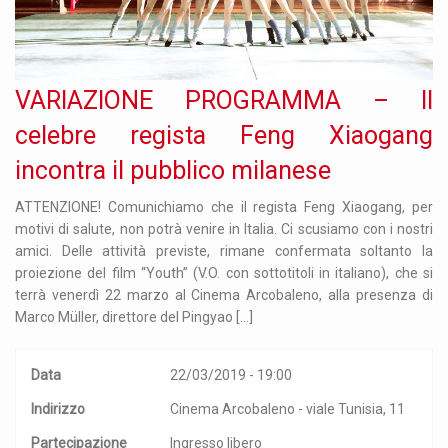
VARIAZIONE PROGRAMMA – Il
celebre regista Feng Xiaogang
incontra il pubblico milanese
ATTENZIONE! Comunichiamo che il regista Feng Xiaogang, per
motivi di salute, non potrà venire in Italia. Ci scusiamo con i nostri
amici. Delle attività previste, rimane confermata soltanto la
proiezione del film “Youth” (V.O. con sottotitoli in italiano), che si
terrà venerdì 22 marzo al Cinema Arcobaleno, alla presenza di
Marco Müller, direttore del Pingyao […]
Data
22/03/2019 - 19:00
Indirizzo
Cinema Arcobaleno - viale Tunisia, 11
Partecipazione
Ingresso libero