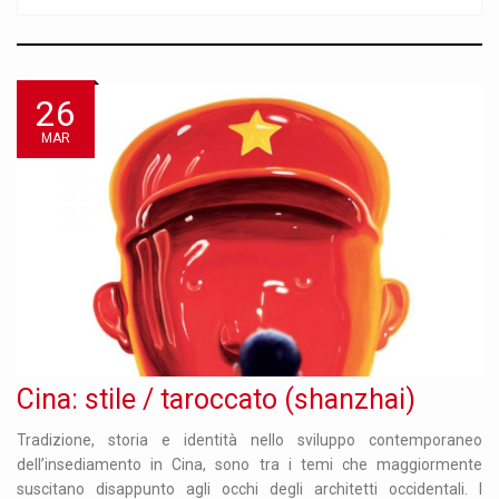
26
MAR
Cina: stile / taroccato (shanzhai)
Tradizione, storia e identità nello sviluppo contemporaneo
dell’insediamento in Cina, sono tra i temi che maggiormente
suscitano disappunto agli occhi degli architetti occidentali. I