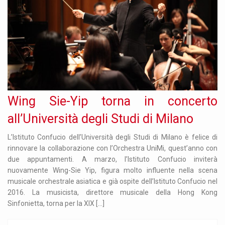
Wing Sie-Yip torna in concerto
all’Università degli Studi di Milano
L’Istituto Confucio dell’Università degli Studi di Milano è felice di
rinnovare la collaborazione con l’Orchestra UniMi, quest’anno con
due appuntamenti. A marzo, l’Istituto Confucio inviterà
nuovamente Wing-Sie Yip, figura molto influente nella scena
musicale orchestrale asiatica e già ospite dell’Istituto Confucio nel
2016. La musicista, direttore musicale della Hong Kong
Sinfonietta, torna per la XIX […]