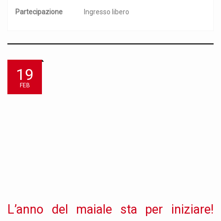
Partecipazione
Ingresso libero
19
FEB
L’anno del maiale sta per iniziare!