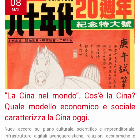
08
MAY
“La Cina nel mondo”. Cos’è la Cina?
Quale modello economico e sociale
caratterizza la Cina oggi.
Nuovi accordi sul piano culturale, scientifico e imprenditoriale.
Infrastrutture digitali avanguardistiche, relazioni economiche e