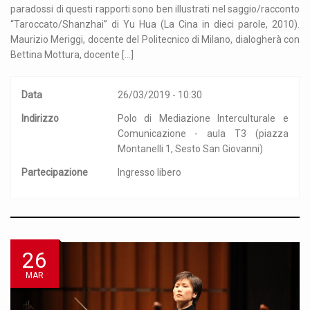
paradossi di questi rapporti sono ben illustrati nel saggio/racconto
“Taroccato/Shanzhai” di Yu Hua (La Cina in dieci parole, 2010).
Maurizio Meriggi, docente del Politecnico di Milano, dialogherà con
Bettina Mottura, docente […]
Data
26/03/2019 - 10:30
Indirizzo
Polo di Mediazione Interculturale e
Comunicazione - aula T3 (piazza
Montanelli 1, Sesto San Giovanni)
Partecipazione
Ingresso libero
26
MAR