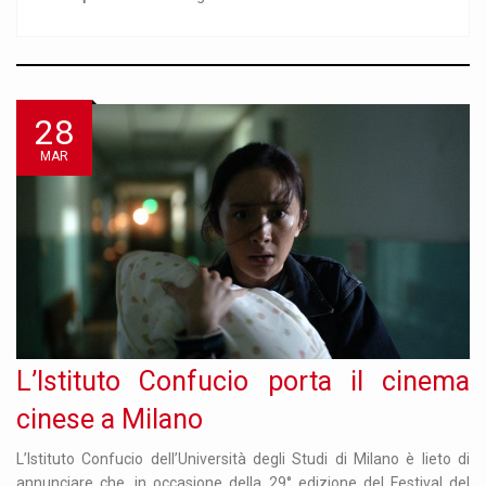
28
MAR
L’Istituto Confucio porta il cinema
cinese a Milano
L’Istituto Confucio dell’Università degli Studi di Milano è lieto di
annunciare che, in occasione della 29° edizione del Festival del