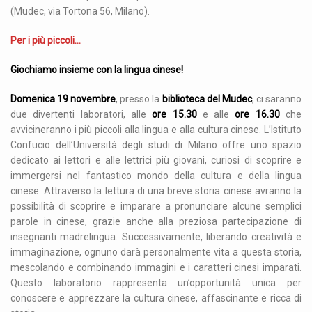
(Mudec, via Tortona 56, Milano).
Per i più piccoli…
Giochiamo insieme con la lingua cinese!
Domenica 19 novembre
, presso la
biblioteca del Mudec
, ci saranno
due divertenti laboratori, alle
ore 15.30
e alle
ore 16.30
che
avvicineranno i più piccoli alla lingua e alla cultura cinese. L’Istituto
Confucio dell’Università degli studi di Milano offre uno spazio
dedicato ai lettori e alle lettrici più giovani, curiosi di scoprire e
immergersi nel fantastico mondo della cultura e della lingua
cinese. Attraverso la lettura di una breve storia cinese avranno la
possibilità di scoprire e imparare a pronunciare alcune semplici
parole in cinese, grazie anche alla preziosa partecipazione di
insegnanti madrelingua. Successivamente, liberando creatività e
immaginazione, ognuno darà personalmente vita a questa storia,
mescolando e combinando immagini e i caratteri cinesi imparati.
Questo laboratorio rappresenta un’opportunità unica per
conoscere e apprezzare la cultura cinese, affascinante e ricca di