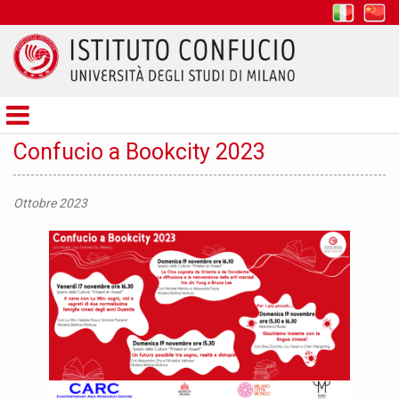
it
z
Istituto
Confucio
Confucio a Bookcity 2023
Ottobre 2023