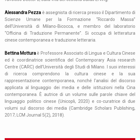
Alessandra Pezza
è assegnista di ricerca presso il Dipartimento di
Scienze Umane per la Formazione “Riccardo Massa”
dell’Università di Milano-Bicocca, e membro del laboratorio
“Officina di Traduzione Permanente”. Si occupa di letteratura
cinese contemporanea e traduzione letteraria.
Bettina Mottura
è Professore Associato di Lingua e Cultura Cinese
ed è coordinatrice scientifica del Contemporary Asia research
Centre (CARC) dell’Università degli Studi di Milano. I suoi interessi
di ricerca comprendono la cultura cinese e la sua
rappresentazione contemporanea, nonché l’analisi del discorso
applicata al linguaggio dei media e delle istituzioni nella Cina
contemporanea. È autrice di un volume sulle parole chiave del
linguaggio politico cinese (Unicopli, 2020) e co-curatrice di due
volumi sul discorso dei media (Cambridge Scholars Publishing,
2017; LCM Journal 5(2), 2018).