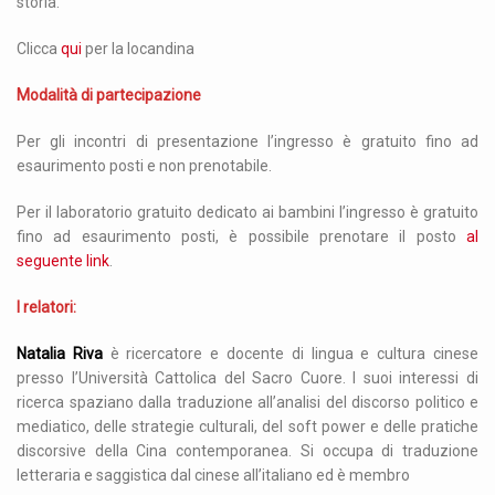
storia.
Clicca
qui
per la locandina
Modalità di partecipazione
Per gli incontri di presentazione l’ingresso è gratuito fino ad
esaurimento posti e non prenotabile.
Per il laboratorio gratuito dedicato ai bambini l’ingresso è gratuito
fino ad esaurimento posti, è possibile prenotare il posto
al
seguente link
.
I relatori:
Natalia Riva
è ricercatore e docente di lingua e cultura cinese
presso l’Università Cattolica del Sacro Cuore. I suoi interessi di
ricerca spaziano dalla traduzione all’analisi del discorso politico e
mediatico, delle strategie culturali, del soft power e delle pratiche
discorsive della Cina contemporanea. Si occupa di traduzione
letteraria e saggistica dal cinese all’italiano ed è membro