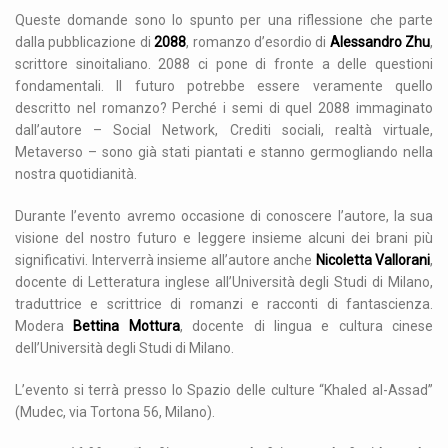
Queste domande sono lo spunto per una riflessione che parte
dalla pubblicazione di
2088
, romanzo d’esordio di
Alessandro Zhu
,
scrittore sinoitaliano. 2088 ci pone di fronte a delle questioni
fondamentali. Il futuro potrebbe essere veramente quello
descritto nel romanzo? Perché i semi di quel 2088 immaginato
dall’autore – Social Network, Crediti sociali, realtà virtuale,
Metaverso – sono già stati piantati e stanno germogliando nella
nostra quotidianità.
Durante l’evento avremo occasione di conoscere l’autore, la sua
visione del nostro futuro e leggere insieme alcuni dei brani più
significativi. Interverrà insieme all’autore anche
Nicoletta Vallorani
,
docente di Letteratura inglese all’Università degli Studi di Milano,
traduttrice e scrittrice di romanzi e racconti di fantascienza.
Modera
Bettina Mottura
, docente di lingua e cultura cinese
dell’Università degli Studi di Milano.
L’evento si terrà presso lo Spazio delle culture “Khaled al-Assad”
(Mudec, via Tortona 56, Milano).