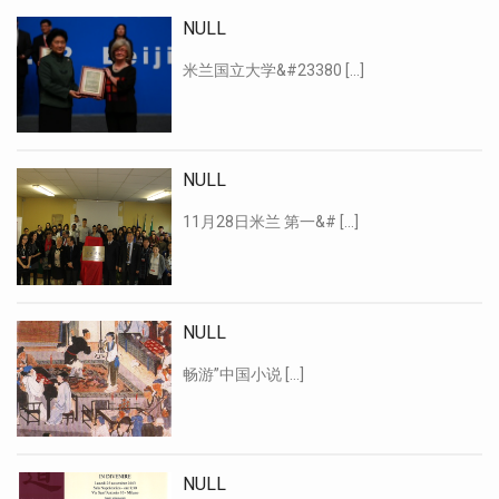
NULL
米兰国立大学&#23380 […]
NULL
11月28日米兰 第一&# […]
NULL
畅游”中国小说 […]
NULL