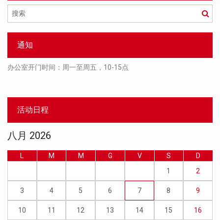
搜
索
通知
办公室开门时间：周一至周五，10-15点
活动日程
八月 2026
L
M
M
G
V
S
D
1
2
3
4
5
6
7
8
9
10
11
12
13
14
15
16