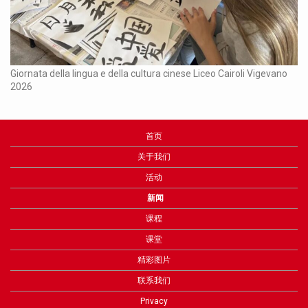
Ch
Giornata della lingua e della cultura cinese Liceo Cairoli Vigevano
2026
首页
关于我们
活动
新闻
课程
课堂
精彩图片
联系我们
Privacy