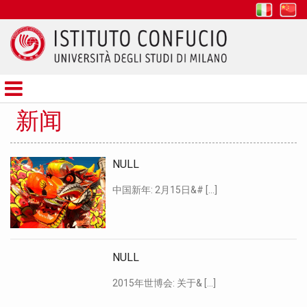
it
z
Istituto
Confucio
新闻
NULL
中国新年: 2月15日&# […]
NULL
2015年世博会: 关于& […]