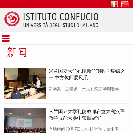
it
z
Istituto
Confucio
新闻
米兰国立大学孔院新学期教学集锦之
一 中方教师展风采
新学期、新景象！米大孔院新学期教学工作已全面展开。除4个下设课堂、7个汉语教学点的汉语教学、文化活动外，孔院本 […]
米兰国立大学孔院教师在意大利汉语
教学技能大赛中荣膺冠军
当地时间10月7日上午11时许，由中国驻意大利大使馆教育处主办、都灵大学孔子学院承办、国际台—意大利教育中心广 […]