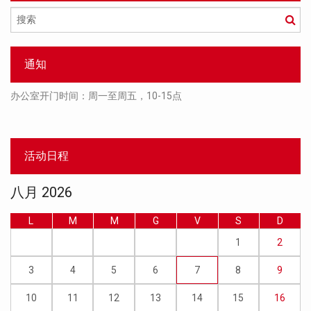
搜
索
通知
办公室开门时间：周一至周五，10-15点
活动日程
八月 2026
L
M
M
G
V
S
D
1
2
3
4
5
6
7
8
9
10
11
12
13
14
15
16