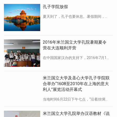
孔子学院放假
夏天到了，孔子也要休息。暑假期间，米兰国立大学孔子学院办公室将从7月29日到9月4日关门。 祝大家暑假快乐，也 […]
2016年米兰国立大学孔院暑期夏令
营在大连顺利开营
在中国国家汉办的支持下，2016年7月17日，米兰国立大学孔子学院暑期“中国语言文化体验夏令营”活动在中国辽宁 […]
米兰国立大学及圣心大学孔子学院联
合举办“1608至2010年在上海的意大
利人”展览活动开幕式
当地时间6月22日下午七点，“沿着丝绸之路的文化交流：1608至2010年在上海的意大利人”展览在米兰sest […]
米兰国立大学孔院举办汉语教材《说