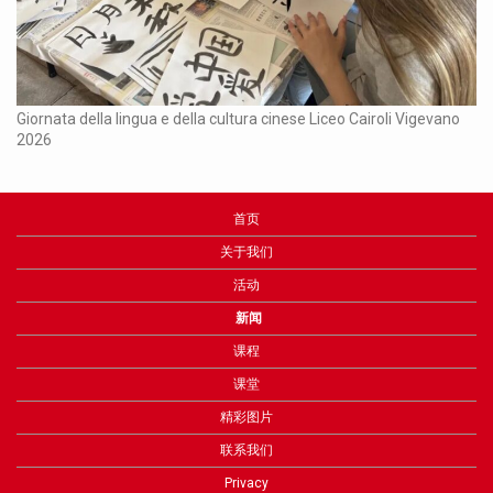
Ch
Giornata della lingua e della cultura cinese Liceo Cairoli Vigevano
2026
首页
关于我们
活动
新闻
课程
课堂
精彩图片
联系我们
Privacy