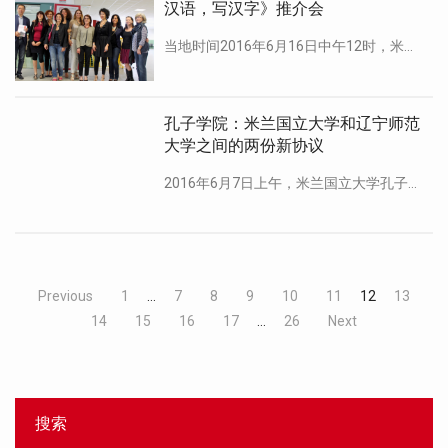
汉语，写汉字》推介会
当地时间2016年6月16日中午12时，米兰国立大学孔子学院成功召开《说汉语，写汉字》新书发布会。出席本次发布 […]
孔子学院：米兰国立大学和辽宁师范
大学之间的两份新协议
2016年6月7日上午，米兰国立大学孔子学院理事会年2016年度工作会议在米兰国立大学总部会计室召开，米兰国立 […]
Previous
1
…
7
8
9
10
11
12
13
14
15
16
17
…
26
Next
搜索