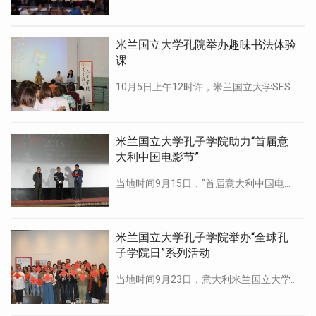
米兰国立大学孔院举办趣味书法体验
课
10月5日上午12时许，米兰国立大学SESTO校区的大教室里，200余名中文专业一年级学生早已落座，等待着米兰 […]
米兰国立大学孔子学院助力“首届意
大利中国电影节”
当地时间9月15日，“首届意大利中国电影节”在米兰市中心空间剧场（The Space Odeon）拉开帷幕。本 […]
米兰国立大学孔子学院举办“全球孔
子学院日”系列活动
当地时间9月23日，意大利米兰国立大学孔子学院与米兰市政府在“MUDEC”文化博物馆合作举办系列活动庆祝“全球 […]