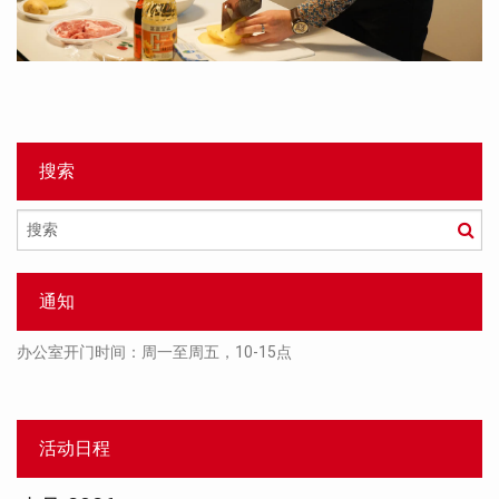
搜索
搜
索
通知
办公室开门时间：周一至周五，10-15点
活动日程