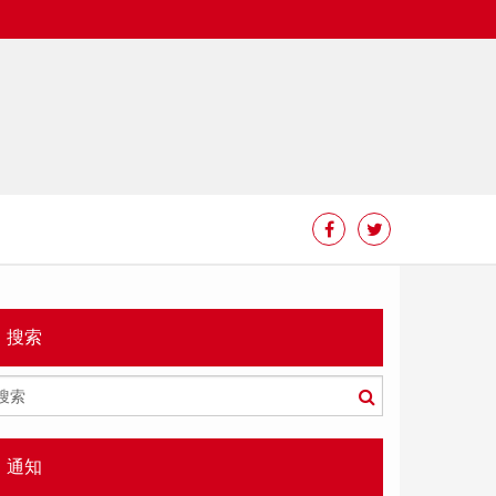
搜索
搜
索
通知