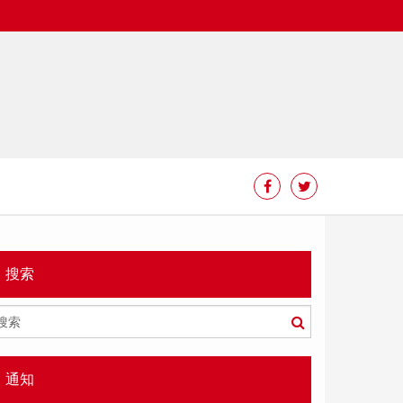
搜索
搜
索
通知