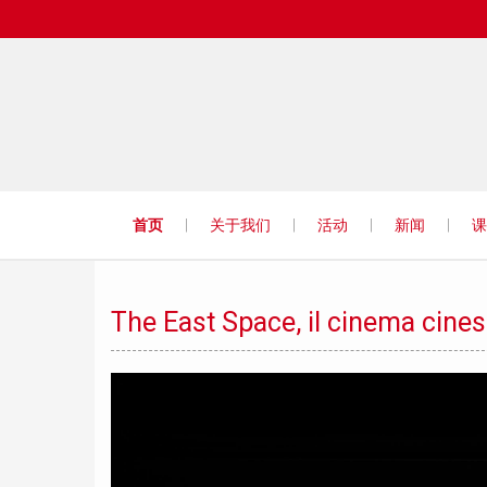
首页
关于我们
活动
新闻
课
Confucio
The East Space, il cinema cine