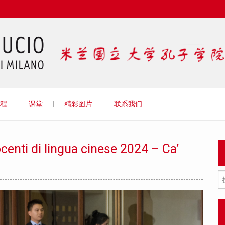
Istituto
程
课堂
精彩图片
联系我们
enti di lingua cinese 2024 – Ca’