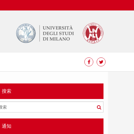
搜索
搜
索
通知