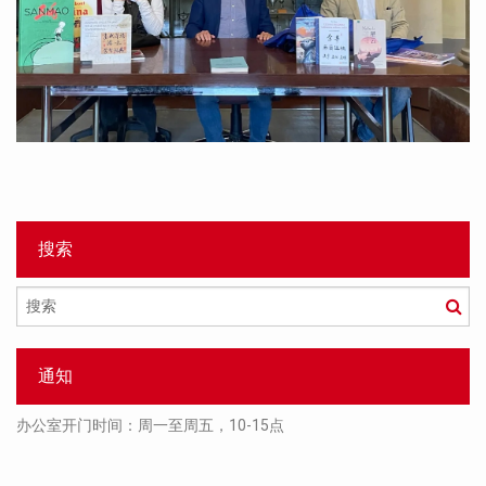
搜索
搜
索
通知
办公室开门时间：周一至周五，10-15点