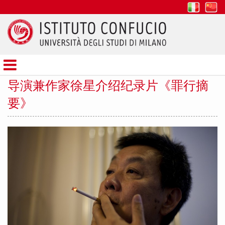
it
z
Istituto
Confucio
导演兼作家徐星介绍纪录片《罪行摘
要》