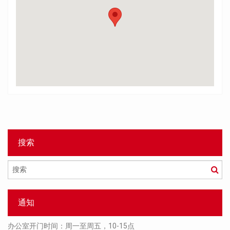
搜索
搜
索
通知
办公室开门时间：周一至周五，10-15点