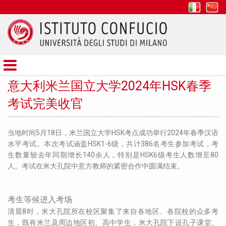
it
z
Istituto
Confucio
意大利米兰国立大学2024年HSK春季
考试完美收官
当地时间5月18日，米兰国立大学HSK考点成功举行2024年春季汉语
水平考试。本次考试涵盖HSK1-6级，共计386名考生参加考试，考
生数量较去年同期增长140余人，特别是HSK6级考生人数增至80
人。考试在米大孔院中意方教师的紧密合作中圆满结束。
考生等候进入考场
清晨8时，米大孔院所在校区聚集了来自各地区、各院校的众多考
生，既有米兰及周边地区初、高中学生，米大孔院下设孔子课堂、