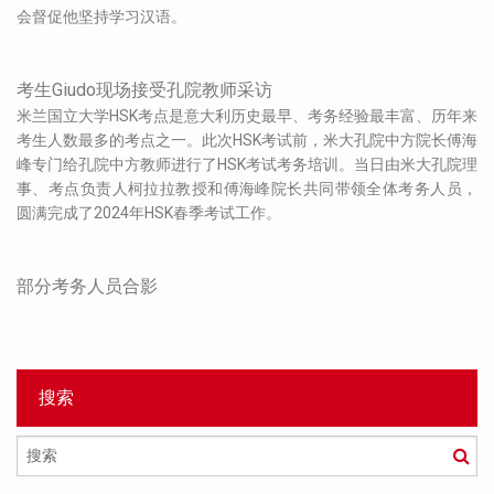
会督促他坚持学习汉语。
考生Giudo现场接受孔院教师采访
米兰国立大学HSK考点是意大利历史最早、考务经验最丰富、历年来
考生人数最多的考点之一。此次HSK考试前，米大孔院中方院长傅海
峰专门给孔院中方教师进行了HSK考试考务培训。当日由米大孔院理
事、考点负责人柯拉拉教授和傅海峰院长共同带领全体考务人员，
圆满完成了2024年HSK春季考试工作。
部分考务人员合影
搜索
搜