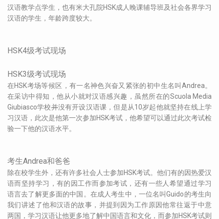
汉语教学点学生，也有米大孔院HSK成人晚课辅导班及社会各界学习
汉语的学生，年龄跨度较大。
HSK4级考试现场
HSK3级考试现场
在HSK考场等候区，有一名神色兴奋又紧张的初中生名叫Andrea。
在采访中得知，他从小就对汉语感兴趣，虽然所在的Scuola Media
Giubiasco学校
并
没有开设汉语课，但是从10岁起他就坚持在线上学
习汉语，此次是他第一次参加HSK考试，他希望可以通过此次考试检
验一下他的汉语水平。
考生Andrea和爸爸
除在校学生外，还有许多社会人士参加HSK考试。他们有的因热爱汉
语而坚持学习，有的因工作而参加考试，还有一些人希望通过学习
语言去了解更多面的中国。在成人考生中，一位名叫Guido的考生向
我们讲述了他和汉语的故事，并提到因为工作原因他常往返于中意
两国，学习汉语让他更多地了解中国语言和文化，而参加HSK考试则