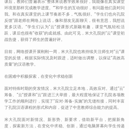
课后，教师们普遍表示“整体来说教学效果很好，我能像在真实课堂
环境里那样完成教学进度。”“和学生的互动很好，有问题他们及时问
我。和在真实课堂的上课节奏差不多，气氛很好。”学生们也向孔院
反馈“跟老师在网络上说话，像和朋友见面聊天，很有意思，我想说
更多汉语。”学生们认为“云”授课形式新颖有趣，课堂气氛轻松活
跃，课后也很有“收获”的成就感。由此可见，米大孔院的“云”课堂初
战告捷，获得了师生的普遍好评。
目前，网络授课开展刚刚一周，米大孔院也将持续关注师生对“云”课
堂的反馈，根据实际情况及时跟进，适时做出调整，以保证“高效高
质量”的汉语教学。
在困难中积极探索，在变化中求稳创新
面对特殊时期的突发情况，米大孔院立足本地，高效应对。通过“云”
筹备、“云”授课和“云”跟进三大举措，最大程度地保证了孔院各项教
学工作的顺利进行，实现了“应对-筹备-实施”的无缝衔接，同时丰富
了孔院汉语课程的形式和内容，促进了中意教师综合能力的提高。
米大孔院面对新情况、新形势、新要求，借助新平台，把握新角
度，探索新方法，在变化中求稳、创新，通过电脑屏幕向学生传递