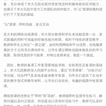
备，充分体现了米大孔院在面对突发情况时积极有效的应对能力，
也展示了米大孔院中意方工作团队的协作能力，为“云”授课的顺利进
行打下了坚实的基础。
“云”授课：即时高效，多元互动
意大利的网络在线课程，对大部分教师和学生来说都是第一次，形
式新颖的同时可借鉴的经验也较为有限。相对于传统的课堂教学，
教师和学生之间仅“一屏之隔”，如何利用网络和平台优势，在电脑屏
幕的方寸之间充分调动学生，让学生通过网络也能体验良好的学习
氛围，取得优质的学习效果，对每位老师来说，都是一个挑战。
因此，教师的备课工作更需要精益求精。在前期充足备课的基础
上，米大孔院教师深入挖掘平台特点，通过“共享屏幕”、“分组讨论”
等功能，结合PPT及其他多媒体教学资源，为学生们提供了生动丰
富的教学形式和教学材料，让学生们在轻松、有趣的氛围中收获满
满。
网络授课的优势在于“即时”和“高效”。教师能即时监督学生练习，解
答问题以及纠正错误。特别是在口语和对话练习中，教师可以及时