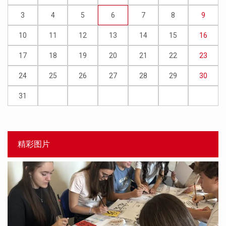
3
4
5
6
7
8
9
10
11
12
13
14
15
16
17
18
19
20
21
22
23
24
25
26
27
28
29
30
31
精彩图片