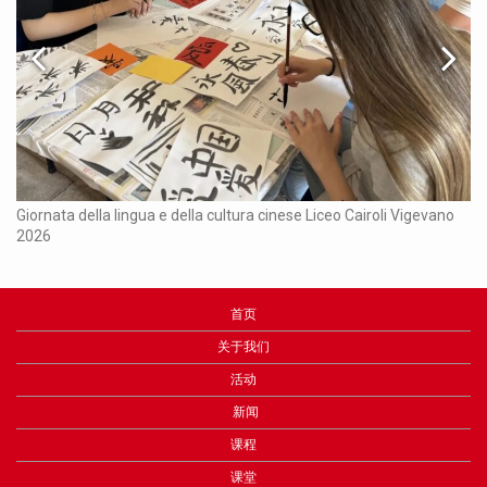
Ch
Giornata della lingua e della cultura cinese Liceo Cairoli Vigevano
2026
首页
关于我们
活动
新闻
课程
课堂