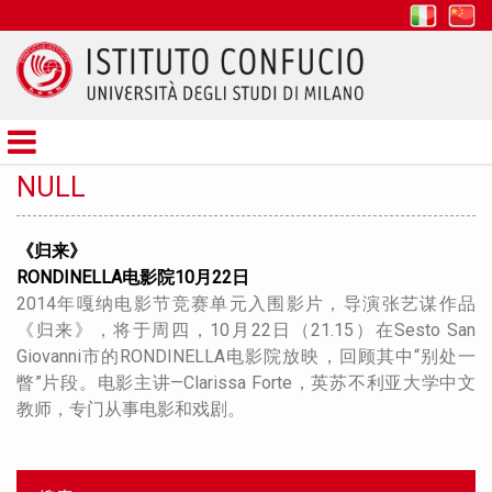
it
z
Istituto
Confucio
NULL
《归来》
RONDINELLA电影院10月22日
2014年嘎纳电影节竞赛单元入围影片，导演张艺谋作品
《归来》，将于周四，10月22日（21.15）在Sesto San
Giovanni市的RONDINELLA电影院放映，回顾其中“别处一
瞥”片段。电影主讲—Clarissa Forte，英苏不利亚大学中文
教师，专门从事电影和戏剧。