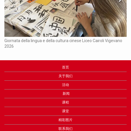
Ch
Giornata della lingua e della cultura cinese Liceo Cairoli Vigevano
2026
首页
关于我们
活动
新闻
课程
课堂
精彩图片
联系我们