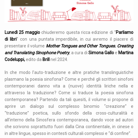
Lunedì 25 maggio
chiuderemo questa ricca edizione di “
Pa
rliamo
di libri
” con una puntata imperdibile, in cui avremo il piacere di
presentare il volume
Mother Tongues and Other Tongues. Creating
and Translating Sinophone Poetry
, a cura di
Simona Gallo
e
Martina
Codeluppi,
edito da
Brill
nel 2024.
In che modo l’auto-traduzione e altre pratiche translinguistiche
plasmano la poesia sinofona? Come e perché gli scrittori sinofoni
contemporanei danno vita a (nuove) identità liriche nella e
attraverso la traduzione? Come si traduce la poesia sinofona
contemporanea? Partendo da tali quesiti, il volume si propone di
aprire un dialogo sul complesso binomio “creazione” e
“traduzione” poetica, sullo sfondo della cross-culturalità e
all’interno della Sinosfera contemporanea, dando voce ad autori
che scrivono soprattutto fuori dalla Cina continentale, in cinese o
in altre lingue, spesso in contesti culturali complessi e “di confine”.