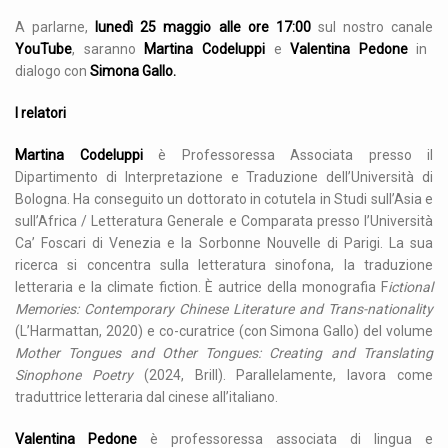
A parlarne,
lunedì 25 maggio alle ore 17:00
sul nostro canale
YouTube
, saranno
Martina Codeluppi
e
Valentina Pedone
in
dialogo con
Simona Gallo.
I relatori
Martina Codeluppi
è Professoressa Associata presso il
Dipartimento di Interpretazione e Traduzione dell’Università di
Bologna. Ha conseguito un dottorato in cotutela in Studi sull’Asia e
sull’Africa / Letteratura Generale e Comparata presso l’Università
Ca’ Foscari di Venezia e la Sorbonne Nouvelle di Parigi. La sua
ricerca si concentra sulla letteratura sinofona, la traduzione
letteraria e la climate fiction. È autrice della monografia F
ictional
Memories: Contemporary Chinese Literature and Trans-nationality
(L’Harmattan, 2020) e co-curatrice (con Simona Gallo) del volume
Mother Tongues and Other Tongues: Creating and Translating
Sinophone Poetry
(2024, Brill). Parallelamente, lavora come
traduttrice letteraria dal cinese all’italiano.
Valentina Pedone
è professoressa associata di lingua e