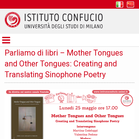
it
z
Istituto
Confucio
Parliamo di libri – Mother Tongues
and Other Tongues: Creating and
Translating Sinophone Poetry