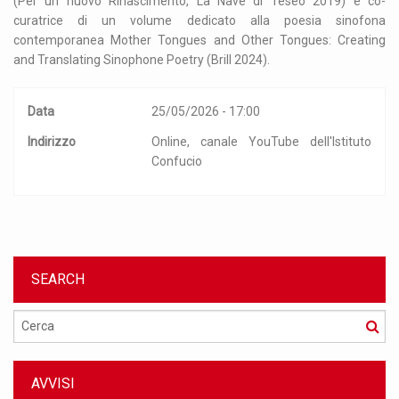
(Per un nuovo Rinascimento, La Nave di Teseo 2019) e co-
curatrice di un volume dedicato alla poesia sinofona
contemporanea Mother Tongues and Other Tongues: Creating
and Translating Sinophone Poetry (Brill 2024).
Data
25/05/2026 - 17:00
Indirizzo
Online, canale YouTube dell'Istituto
Confucio
SEARCH
Cerca
AVVISI