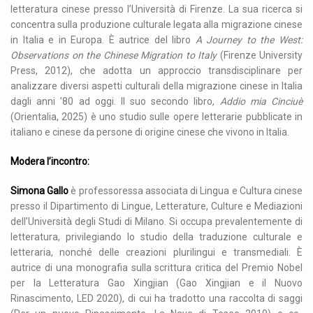
letteratura cinese presso l’Università di Firenze. La sua ricerca si
concentra sulla produzione culturale legata alla migrazione cinese
in Italia e in Europa. È autrice del libro
A Journey to the West:
Observations on the Chinese Migration to Italy
(Firenze University
Press, 2012), che adotta un approccio transdisciplinare per
analizzare diversi aspetti culturali della migrazione cinese in Italia
dagli anni ’80 ad oggi. Il suo secondo libro,
Addio mia Cinciuè
(Orientalia, 2025) è uno studio sulle opere letterarie pubblicate in
italiano e cinese da persone di origine cinese che vivono in Italia.
Modera l’incontro:
Simona Gallo
è professoressa associata di Lingua e Cultura cinese
presso il Dipartimento di Lingue, Letterature, Culture e Mediazioni
dell’Università degli Studi di Milano. Si occupa prevalentemente di
letteratura, privilegiando lo studio della traduzione culturale e
letteraria, nonché delle creazioni plurilingui e transmediali. È
autrice di una monografia sulla scrittura critica del Premio Nobel
per la Letteratura Gao Xingjian (Gao Xingjian e il Nuovo
Rinascimento, LED 2020), di cui ha tradotto una raccolta di saggi