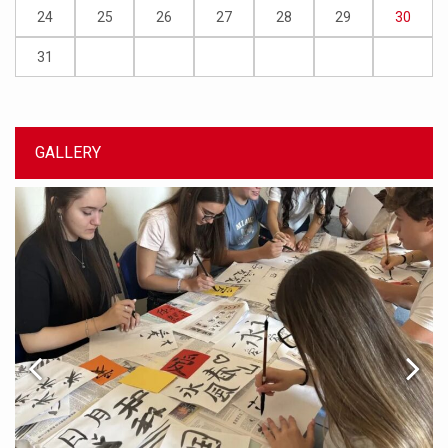
24
25
26
27
28
29
30
31
GALLERY