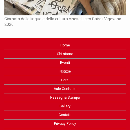
Ch
Giornata della lingua e della cultura cinese Liceo Cairoli Vigevano
2026
Home
Chi siamo
Eventi
Notizie
Corsi
Aule Confucio
Rassegna Stampa
Gallery
Contatti
Privacy Policy