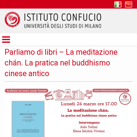
it
z
Istituto
Confucio
Parliamo di libri – La meditazione
chán. La pratica nel buddhismo
cinese antico