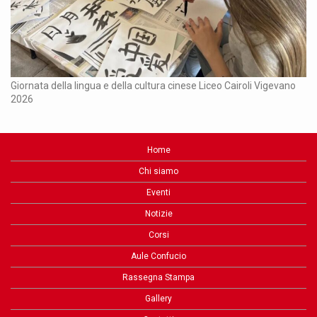
Ch
Giornata della lingua e della cultura cinese Liceo Cairoli Vigevano
2026
Home
Chi siamo
Eventi
Notizie
Corsi
Aule Confucio
Rassegna Stampa
Gallery