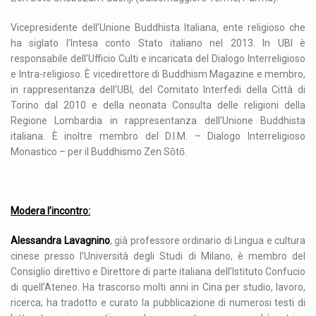
Vicepresidente dell’Unione Buddhista Italiana, ente religioso che
ha siglato l’Intesa conto Stato italiano nel 2013. In UBI è
responsabile dell’Ufficio Culti e incaricata del Dialogo Interreligioso
e Intra-religioso. È vicedirettore di Buddhism Magazine e membro,
in rappresentanza dell’UBI, del Comitato Interfedi della Città di
Torino dal 2010 e della neonata Consulta delle religioni della
Regione Lombardia in rappresentanza dell’Unione Buddhista
italiana. È inoltre membro del D.I.M. – Dialogo Interreligioso
Monastico – per il Buddhismo Zen Sōtō.
Modera l’incontro:
Alessandra Lavagnino
, già professore ordinario di Lingua e cultura
cinese presso l’Università degli Studi di Milano, è membro del
Consiglio direttivo e Direttore di parte italiana dell’Istituto Confucio
di quell’Ateneo. Ha trascorso molti anni in Cina per studio, lavoro,
ricerca; ha tradotto e curato la pubblicazione di numerosi testi di