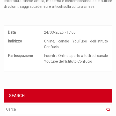
letteratura cinese antica, moderna e contemporanea ed è autrice
di volumi, saggi accademici e articoli sulla cultura cinese.
Data
24/03/2025 - 17:00
Indirizzo
Online, canale YouTube dell'Istituto
Confucio
Partecipazione
Incontro Online aperto a tutti sul canale
Youtube dell'Istituto Confucio
SEARCH
Cerca