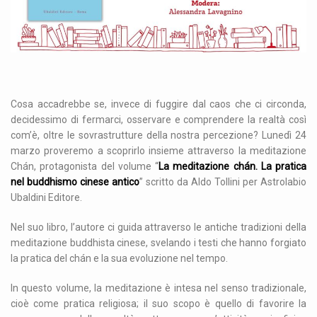
Cosa accadrebbe se, invece di fuggire dal caos che ci circonda,
decidessimo di fermarci, osservare e comprendere la realtà così
com’è, oltre le sovrastrutture della nostra percezione? Lunedì 24
marzo proveremo a scoprirlo insieme attraverso la meditazione
Chán, protagonista del volume “
La meditazione chán. La pratica
nel buddhismo cinese antico
” scritto da Aldo Tollini per Astrolabio
Ubaldini Editore.
Nel suo libro, l’autore ci guida attraverso le antiche tradizioni della
meditazione buddhista cinese, svelando i testi che hanno forgiato
la pratica del chán e la sua evoluzione nel tempo.
In questo volume, la meditazione è intesa nel senso tradizionale,
cioè come pratica religiosa; il suo scopo è quello di favorire la