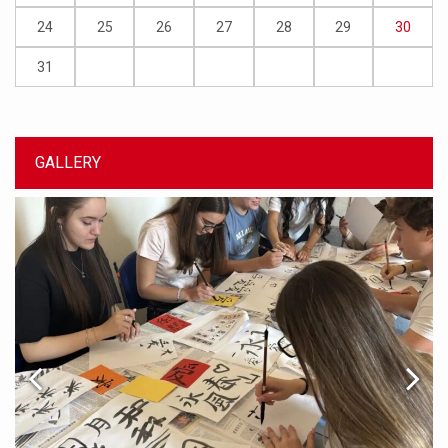
24
25
26
27
28
29
30
31
GALLERY