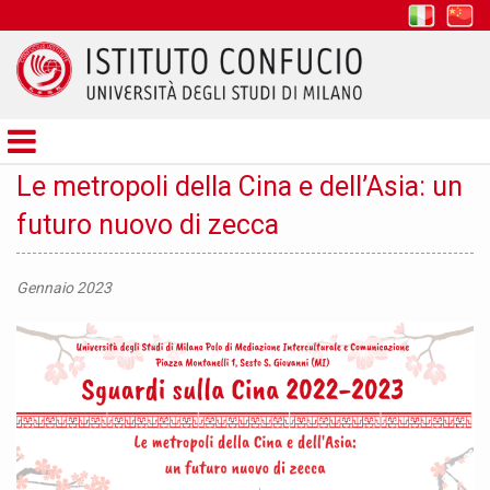
it
z
Istituto
Confucio
Le metropoli della Cina e dell’Asia: un
futuro nuovo di zecca
Gennaio 2023