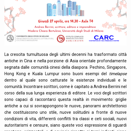
La crescita tumultuosa degli ultimi decenni ha trasformato città
antiche in Cina e nella porzione di Asia orientale profondamente
segnata dalle comunità cinesi della diaspora. Pechino, Singapore,
Hong Kong e Kuala Lumpur sono buoni esempi del
timelapse
dentro al quale sono catturate le esistenze individuali e le
comunità. Incontrare scrittori, come è capitato a Andrea Berrini nel
corso della sua lunga esperienza di editore. Le voci degli scrittori
sono capaci di raccontarci questa realtà in movimento: griglie
antiche a cui si sovrappongono le nuove, panorami architettonici
che costituiscono uno stile, nuove solitudini a fronte di nuove
condizioni di vita, differenti conflitti tra classi e ceti sociali, nuovi
autoritarismi e censure, siano queste voci espressione di sguardi