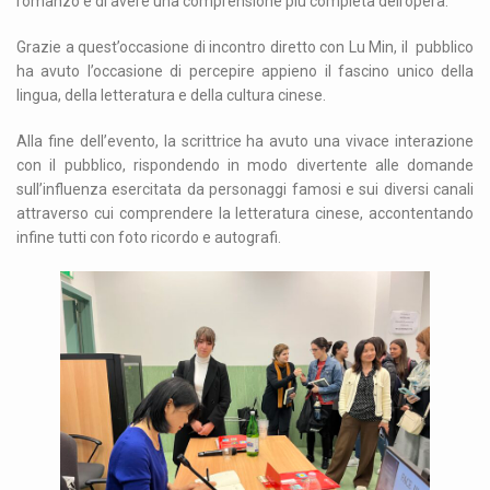
romanzo e di avere una comprensione più completa dell’opera.
Grazie a quest’occasione di incontro diretto con Lu Min, il pubblico
ha avuto l’occasione di percepire appieno il fascino unico della
lingua, della letteratura e della cultura cinese.
Alla fine dell’evento, la scrittrice ha avuto una vivace interazione
con il pubblico, rispondendo in modo divertente alle domande
sull’influenza esercitata da personaggi famosi e sui diversi canali
attraverso cui comprendere la letteratura cinese, accontentando
infine tutti con foto ricordo e autografi.