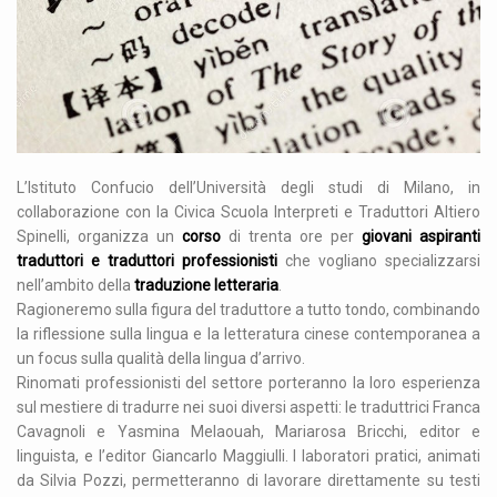
L’Istituto Confucio dell’Università degli studi di Milano, in
collaborazione con la Civica Scuola Interpreti e Traduttori Altiero
Spinelli, organizza un
corso
di trenta ore per
giovani aspiranti
traduttori e traduttori professionisti
che vogliano specializzarsi
nell’ambito della
traduzione letteraria
.
Ragioneremo sulla figura del traduttore a tutto tondo, combinando
la riflessione sulla lingua e la letteratura cinese contemporanea a
un focus sulla qualità della lingua d’arrivo.
Rinomati professionisti del settore porteranno la loro esperienza
sul mestiere di tradurre nei suoi diversi aspetti: le traduttrici Franca
Cavagnoli e Yasmina Melaouah, Mariarosa Bricchi, editor e
linguista, e l’editor Giancarlo Maggiulli. I laboratori pratici, animati
da Silvia Pozzi, permetteranno di lavorare direttamente su testi