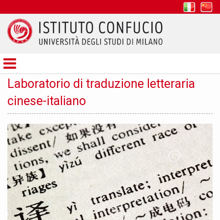
it
z
Istituto
Confucio
Laboratorio di traduzione letteraria
cinese-italiano