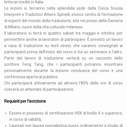
letterari inediti in Italia.
Le lezioni si terranno nella splendida sede della Civica Scuola
Interpreti e Traduttori Altiero Spinelli, storico centro di formazione
di esperti del mondo della traduzione, sita nei pressi della Darsena
di Milano, cuore della vita culturale milanese.
Il laboratorio si terrà in quattro sabati tra maggio e ottobre, per
permettere anche ai lavoratori di partecipare. È previsto un lavoro
a casa di traduzione su testi cinesi, che saranno consegnati ai
partecipanti prima dell’inizio del corso e tra un seminario e l’altro.
Parte del lavoro di traduzione verterà su un racconto dello
scrittore Feng Tang, che i partecipanti potranno incontrare
personalmente durante la lezione conclusiva del corso e una
conferenza aperta al pubblico.
Chi parteciperà attivamente ad almeno l’80% delle ore di corso
riceverà un attestato di partecipazione.
Requisiti per l’iscrizione
Essere in possesso di certificazione HSK di livello 4 o superiore,
in corso di validità;
Laureati con laurea specialistica nuovo ordinamento e studio di