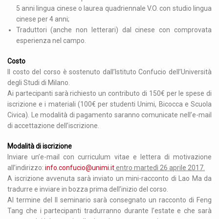
5 anni lingua cinese o laurea quadriennale V.O. con studio lingua
cinese per 4 anni;
Traduttori (anche non letterari) dal cinese con comprovata
esperienza nel campo.
Costo
Il costo del corso è sostenuto dall’Istituto Confucio dell’Università
degli Studi di Milano.
Ai partecipanti sarà richiesto un contributo di 150€ per le spese di
iscrizione e i materiali (100€ per studenti Unimi, Bicocca e Scuola
Civica). Le modalità di pagamento saranno comunicate nell’e-mail
di accettazione dell’iscrizione.
Modalità di iscrizione
Inviare un’e-mail con curriculum vitae e lettera di motivazione
all’indirizzo:
info.confucio@unimi.it
entro martedì 26 aprile 2017.
A iscrizione avvenuta sarà inviato un mini-racconto di Lao Ma da
tradurre e inviare in bozza prima dell’inizio del corso.
Al termine del II seminario sarà consegnato un racconto di Feng
Tang che i partecipanti tradurranno durante l’estate e che sarà